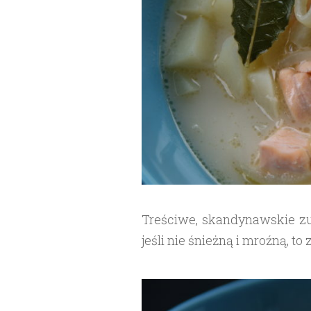
Treściwe, skandynawskie zu
jeśli nie śnieżną i mroźną, t