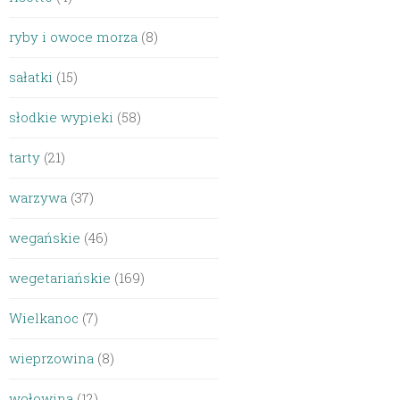
ryby i owoce morza
(8)
sałatki
(15)
słodkie wypieki
(58)
tarty
(21)
warzywa
(37)
wegańskie
(46)
wegetariańskie
(169)
Wielkanoc
(7)
wieprzowina
(8)
wołowina
(12)