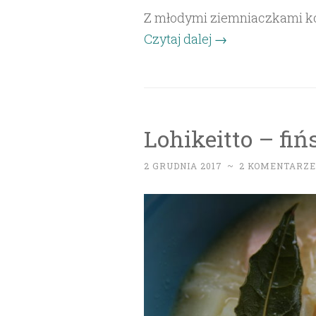
Z młodymi ziemniaczkami k
Czytaj dalej
→
Lohikeitto – fi
2 GRUDNIA 2017
~
2 KOMENTARZE