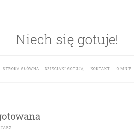
Niech się gotuje!
STRONA GŁÓWNA
DZIECIAKI GOTUJĄ
KONTAKT
O MNIE
gotowana
NTARZ