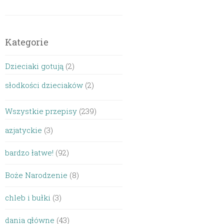
Kategorie
Dzieciaki gotują
(2)
słodkości dzieciaków
(2)
Wszystkie przepisy
(239)
azjatyckie
(3)
bardzo łatwe!
(92)
Boże Narodzenie
(8)
chleb i bułki
(3)
dania główne
(43)