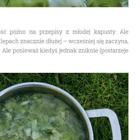
ość późno na przepisy z młodej kapusty. Ale
klepach znacznie dłużej – wcześniej się zaczyna,
 Ale ponieważ kiedyś jednak zniknie (postarzeje