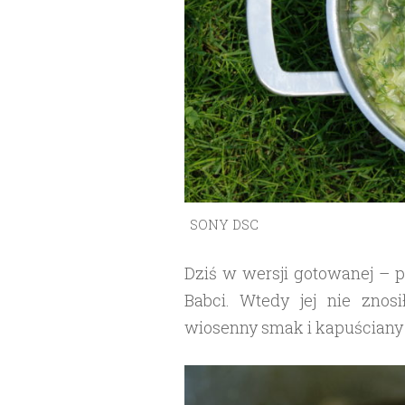
SONY DSC
Dziś w wersji gotowanej – 
Babci. Wtedy jej nie znosi
wiosenny smak i kapuściany