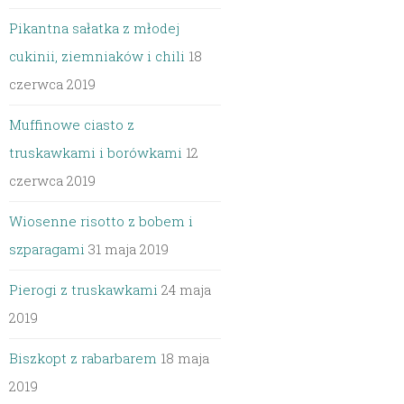
Pikantna sałatka z młodej
cukinii, ziemniaków i chili
18
czerwca 2019
Muffinowe ciasto z
truskawkami i borówkami
12
czerwca 2019
Wiosenne risotto z bobem i
szparagami
31 maja 2019
Pierogi z truskawkami
24 maja
2019
Biszkopt z rabarbarem
18 maja
2019