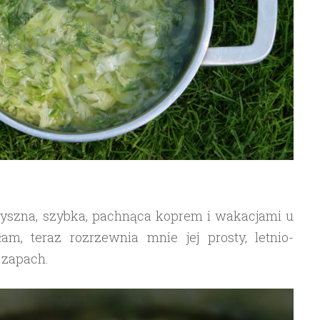
pyszna, szybka, pachnąca koprem i wakacjami u
łam, teraz rozrzewnia mnie jej prosty, letnio-
 zapach.