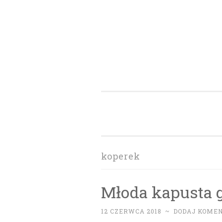
Skip to content
koperek
Młoda kapusta 
12 CZERWCA 2018
~
DODAJ KOME