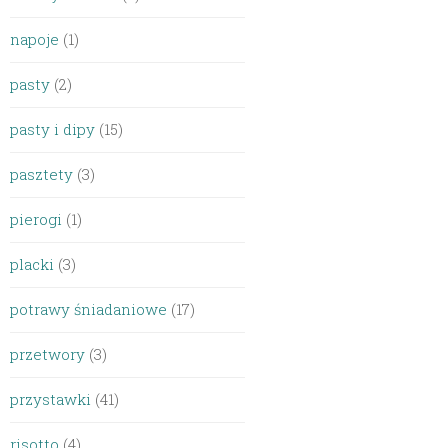
napoje
(1)
pasty
(2)
pasty i dipy
(15)
pasztety
(3)
pierogi
(1)
placki
(3)
potrawy śniadaniowe
(17)
przetwory
(3)
przystawki
(41)
risotto
(4)