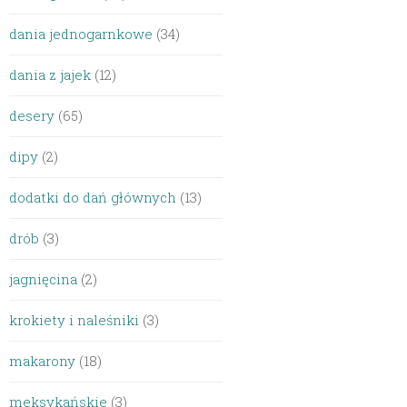
dania jednogarnkowe
(34)
dania z jajek
(12)
desery
(65)
dipy
(2)
dodatki do dań głównych
(13)
drób
(3)
jagnięcina
(2)
krokiety i naleśniki
(3)
makarony
(18)
meksykańskie
(3)