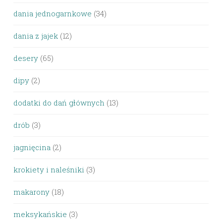
dania jednogarnkowe
(34)
dania z jajek
(12)
desery
(65)
dipy
(2)
dodatki do dań głównych
(13)
drób
(3)
jagnięcina
(2)
krokiety i naleśniki
(3)
makarony
(18)
meksykańskie
(3)