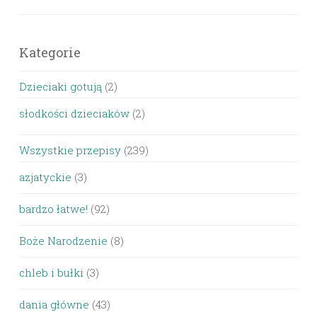
Kategorie
Dzieciaki gotują
(2)
słodkości dzieciaków
(2)
Wszystkie przepisy
(239)
azjatyckie
(3)
bardzo łatwe!
(92)
Boże Narodzenie
(8)
chleb i bułki
(3)
dania główne
(43)