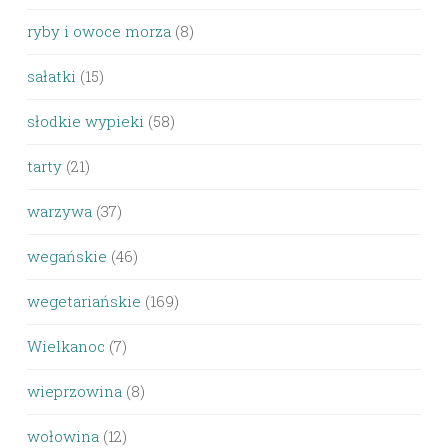
ryby i owoce morza
(8)
sałatki
(15)
słodkie wypieki
(58)
tarty
(21)
warzywa
(37)
wegańskie
(46)
wegetariańskie
(169)
Wielkanoc
(7)
wieprzowina
(8)
wołowina
(12)