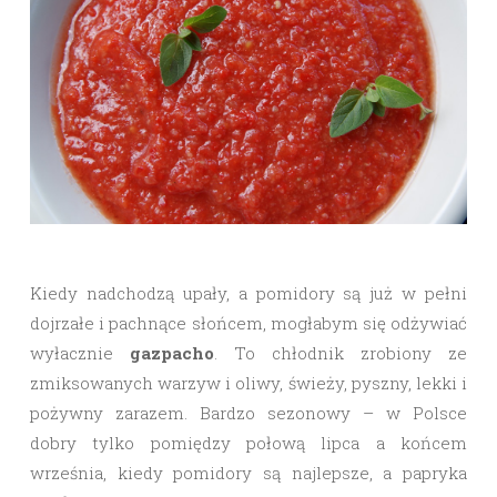
Kiedy nadchodzą upały, a pomidory są już w pełni
dojrzałe i pachnące słońcem, mogłabym się odżywiać
wyłacznie
gazpacho
. To chłodnik zrobiony ze
zmiksowanych warzyw i oliwy, świeży, pyszny, lekki i
pożywny zarazem. Bardzo sezonowy – w Polsce
dobry tylko pomiędzy połową lipca a końcem
września, kiedy pomidory są najlepsze, a papryka