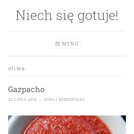
Niech się gotuje!
Skip to content
MENU
oliwa
Gazpacho
20 LIPCA 2015
~
DODAJ KOMENTARZ