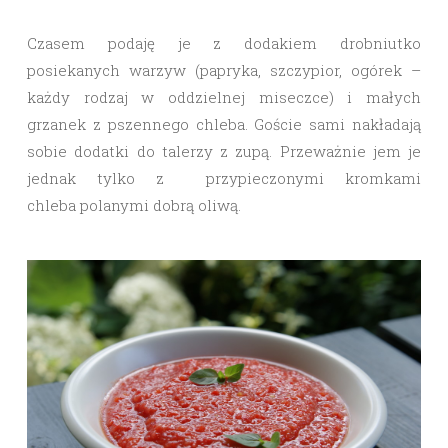
Czasem podaję je z dodakiem drobniutko
posiekanych warzyw (papryka, szczypior, ogórek –
każdy rodzaj w oddzielnej miseczce) i małych
grzanek z pszennego chleba. Goście sami nakładają
sobie dodatki do talerzy z zupą. Przeważnie jem je
jednak tylko z przypieczonymi kromkami
chleba polanymi dobrą oliwą.