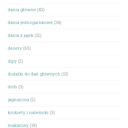
dania główne
(43)
dania jednogarnkowe
(34)
dania z jajek
(12)
desery
(65)
dipy
(2)
dodatki do dań głównych
(13)
drób
(3)
jagnięcina
(2)
krokiety i naleśniki
(3)
makarony
(18)