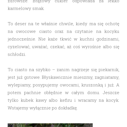
zdrowsze. Brązowy cukier odpowiada za lekko
karmelowy smak.
To deser na te właśnie chwile, kiedy ma się ochotę
na owocowe ciasto oraz na czytanie na kocyku
jednocześnie. Nie każe tkwić w kuchni godzinami,
cyzelować, uważać, czekać, aż coś wyrośnie albo się
schłodzi.
To ciasto na szybko – zanim nagrzeje się piekarnik,
jest już gotowe. Błyskawicznie mieszmy, zagniatamy,
wylepiamy, posypujemy owocami, kruszonką i już. A
potem pachnie obłędnie w całym domu. Jeszcze
tylko kubek kawy albo kefiru i wracamy na kocyk.
Wstajemy wyłącznie po dokładkę.