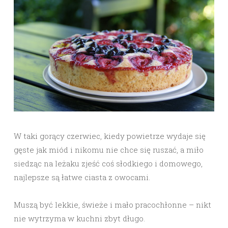
W taki gorący czerwiec, kiedy powietrze wydaje się
gęste jak miód i nikomu nie chce się ruszać, a miło
siedząc na leżaku zjeść coś słodkiego i domowego,
najlepsze są łatwe ciasta z owocami.
Muszą być lekkie, świeże i mało pracochłonne – nikt
nie wytrzyma w kuchni zbyt długo.