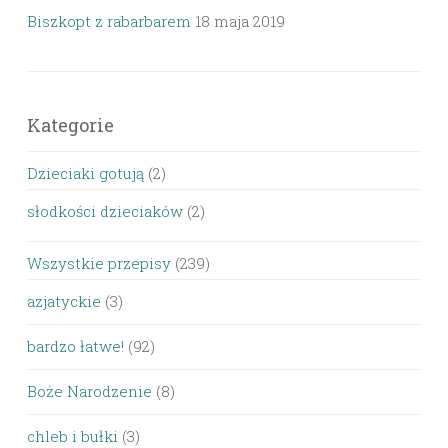
Biszkopt z rabarbarem
18 maja 2019
Kategorie
Dzieciaki gotują
(2)
słodkości dzieciaków
(2)
Wszystkie przepisy
(239)
azjatyckie
(3)
bardzo łatwe!
(92)
Boże Narodzenie
(8)
chleb i bułki
(3)