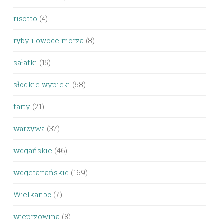
risotto
(4)
ryby i owoce morza
(8)
sałatki
(15)
słodkie wypieki
(58)
tarty
(21)
warzywa
(37)
wegańskie
(46)
wegetariańskie
(169)
Wielkanoc
(7)
wieprzowina
(8)