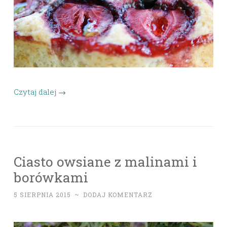
Czytaj dalej
→
Ciasto owsiane z malinami i
borówkami
5 SIERPNIA 2015
~
DODAJ KOMENTARZ