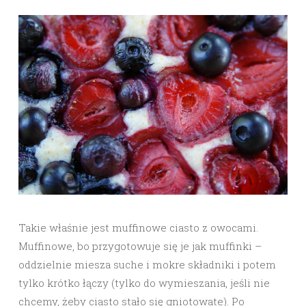
Takie właśnie jest muffinowe ciasto z owocami.
Muffinowe, bo przygotowuje się je jak muffinki –
oddzielnie miesza suche i mokre składniki i potem
tylko krótko łączy (tylko do wymieszania, jeśli nie
chcemy, żeby ciasto stało się gniotowate). Po