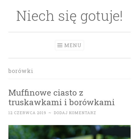
Niech się gotuje!
Skip to content
MENU
borówki
Muffinowe ciasto z
truskawkami i borówkami
12 CZERWCA 2019
~
DODAJ KOMENTARZ