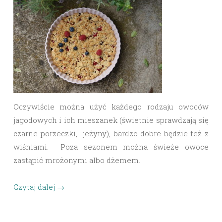
Oczywiście można użyć każdego rodzaju owoców
jagodowych i ich mieszanek (świetnie sprawdzają się
czarne porzeczki, jeżyny), bardzo dobre będzie też z
wiśniami. Poza sezonem można świeże owoce
zastąpić mrożonymi albo dżemem.
Czytaj dalej
→